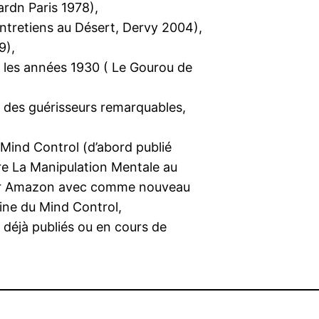
rdn Paris 1978),
 Entretiens au Désert, Dervy 2004),
9),
s les années 1930 ( Le Gourou de
 des guérisseurs remarquables,
 Mind Control (d’abord publié
re La Manipulation Mentale au
sur Amazon avec comme nouveau
aine du Mind Control,
déjà publiés ou en cours de