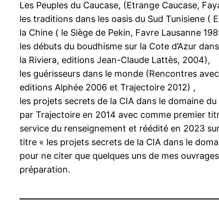
Les Peuples du Caucase, (Etrange Caucase, Faya
les traditions dans les oasis du Sud Tunisiene (
la Chine ( le Siège de Pekin, Favre Lausanne 198
les débuts du boudhisme sur la Cote d’Azur dan
la Riviera, editions Jean-Claude Lattès, 2004),
les guérisseurs dans le monde (Rencontres avec
editions Alphée 2006 et Trajectoire 2012) ,
les projets secrets de la CIA dans le domaine du
par Trajectoire en 2014 avec comme premier tit
service du renseignement et réédité en 2023 
titre « les projets secrets de la CIA dans le dom
pour ne citer que quelques uns de mes ouvrages 
préparation.