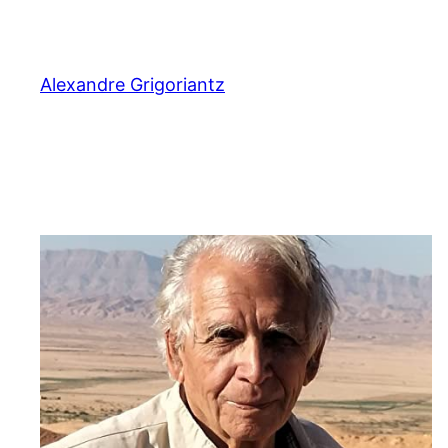
Aller
au
contenu
Alexandre Grigoriantz