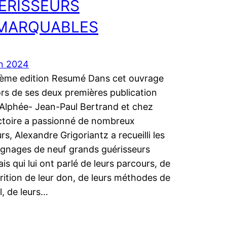
ERISSEURS
MARQUABLES
in 2024
ième edition Resumé Dans cet ouvrage
lors de ses deux premières publication
Alphée- Jean-Paul Bertrand et chez
ctoire a passionné de nombreux
rs, Alexandre Grigoriantz a recueilli les
gnages de neuf grands guérisseurs
is qui lui ont parlé de leurs parcours, de
arition de leur don, de leurs méthodes de
l, de leurs…