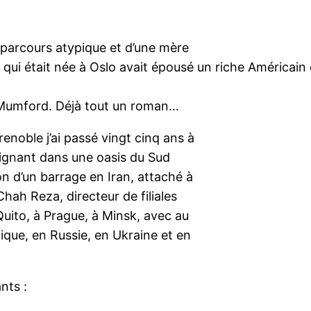
 parcours atypique et d’une mère
ui était née à Oslo avait épousé un riche Américain 
Mumford. Déjà tout un roman…
enoble j’ai passé vingt cinq ans à
eignant dans une oasis du Sud
on d’un barrage en Iran, attaché à
ah Reza, directeur de filiales
uito, à Prague, à Minsk, avec au
ique, en Russie, en Ukraine et en
nts :