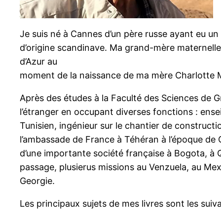
Je suis né à Cannes d’un père russe ayant eu un
d’origine scandinave. Ma grand-mère maternelle q
d’Azur au
moment de la naissance de ma mère Charlotte 
Après des études à la Faculté des Sciences de Gr
l’étranger en occupant diverses fonctions : ens
Tunisien, ingénieur sur le chantier de constructi
l’ambassade de France à Téhéran à l’époque de Ch
d’une importante société française à Bogota, à Q
passage, plusierus missions au Venzuela, au Mex
Georgie.
Les principaux sujets de mes livres sont les suiva